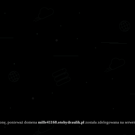
tronę, ponieważ domena
mille41168.otohydraulik.pl
została zdelegowana na serwer