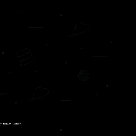
y nazw firmy: